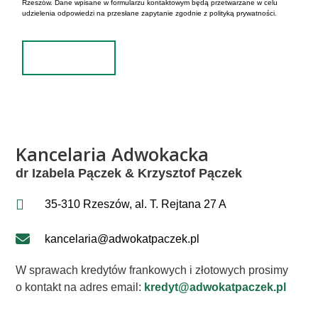
Rzeszów. Dane wpisane w formularzu kontaktowym będą przetwarzane w celu
udzielenia odpowiedzi na przesłane zapytanie zgodnie z polityką prywatności.
Wyślij
Kancelaria Adwokacka
dr Izabela Pączek & Krzysztof Pączek
35-310 Rzeszów, al. T. Rejtana 27 A
kancelaria@adwokatpaczek.pl
W sprawach kredytów frankowych i złotowych prosimy
o kontakt na adres email:
kredyt@adwokatpaczek.pl