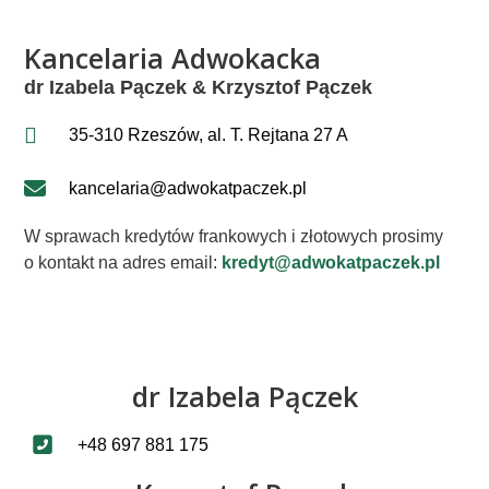
Kancelaria Adwokacka
dr Izabela Pączek & Krzysztof Pączek
35-310 Rzeszów, al. T. Rejtana 27 A
kancelaria@adwokatpaczek.pl
W sprawach kredytów frankowych i złotowych prosimy
o kontakt na adres email:
kredyt@adwokatpaczek.pl
dr Izabela Pączek
+48 697 881 175