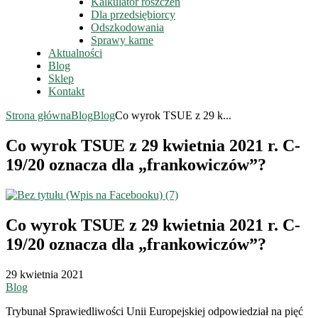
Kalkulator roszczeń
Dla przedsiębiorcy
Odszkodowania
Sprawy karne
Aktualności
Blog
Sklep
Kontakt
Strona główna
Blog
Blog
Co wyrok TSUE z 29 k...
Co wyrok TSUE z 29 kwietnia 2021 r. C-
19/20 oznacza dla „frankowiczów”?
Co wyrok TSUE z 29 kwietnia 2021 r. C-
19/20 oznacza dla „frankowiczów”?
29 kwietnia 2021
Blog
Trybunał Sprawiedliwości Unii Europejskiej odpowiedział na pięć