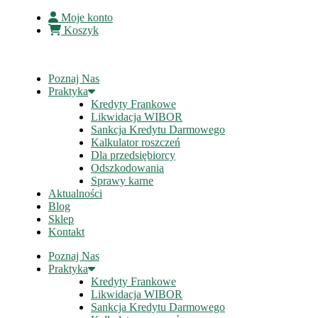
Moje konto
Koszyk
Poznaj Nas
Praktyka
Kredyty Frankowe
Likwidacja WIBOR
Sankcja Kredytu Darmowego
Kalkulator roszczeń
Dla przedsiębiorcy
Odszkodowania
Sprawy karne
Aktualności
Blog
Sklep
Kontakt
Poznaj Nas
Praktyka
Kredyty Frankowe
Likwidacja WIBOR
Sankcja Kredytu Darmowego