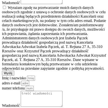
Wiadomość
Wyrażam zgodę na przetwarzanie moich danych danych
osobowych zgodnie z ustawą o ochronie danych osobowych w celu
realizacji usług będących przedmiotem działalności Kancelarii oraz
celach marketingowych, na podany w tym celu adres email. Podanie
danych osobowych jest dobrowolne. Zostałem/am poinformowany
/a, że przysługuje mi prawo dostępu do swoich danych, możliwości
ich poprawiania, żądania zaprzestania ich przetwarzania.
Administratorem danych osobowych jest Izabela Pączek
prowadząca działalność gospodarczą pod nazwą Kancelaria
Adwokacka Adwokat Izabela Pączek, al. T. Rejtana 27 A, 35-310
Rzeszów oraz Krzysztof Pączek prowadzący działalność
gospodarczą pod nazwą Kancelaria Adwokacka Adwokat Krzysztof
Pączek, al. T. Rejtana 27 A, 35-310 Rzeszów. Dane wpisane w
formularzu kontaktowym będą przetwarzane w celu udzielenia
odpowiedzi na przesłane zapytanie zgodnie z polityką prywatności.
Wyślij
Imię i nazwisko
adres e-mail
numer telefonu
Wiadomość