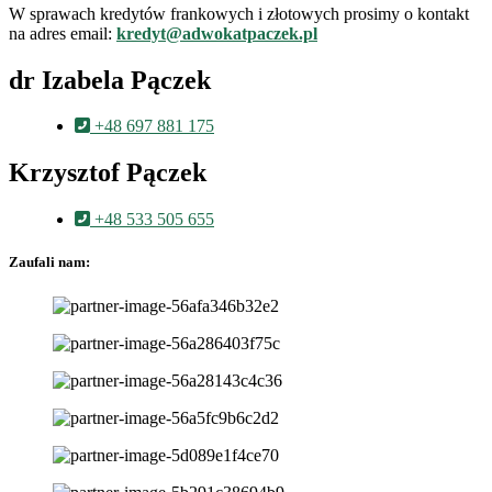
W sprawach kredytów frankowych i złotowych prosimy o kontakt
na adres email:
kredyt@adwokatpaczek.pl
dr Izabela Pączek
+48 697 881 175
Krzysztof Pączek
+48 533 505 655
Zaufali nam: