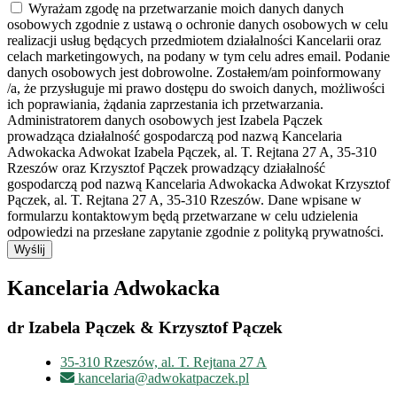
Wyrażam zgodę na przetwarzanie moich danych danych
osobowych zgodnie z ustawą o ochronie danych osobowych w celu
realizacji usług będących przedmiotem działalności Kancelarii oraz
celach marketingowych, na podany w tym celu adres email. Podanie
danych osobowych jest dobrowolne. Zostałem/am poinformowany
/a, że przysługuje mi prawo dostępu do swoich danych, możliwości
ich poprawiania, żądania zaprzestania ich przetwarzania.
Administratorem danych osobowych jest Izabela Pączek
prowadząca działalność gospodarczą pod nazwą Kancelaria
Adwokacka Adwokat Izabela Pączek, al. T. Rejtana 27 A, 35-310
Rzeszów oraz Krzysztof Pączek prowadzący działalność
gospodarczą pod nazwą Kancelaria Adwokacka Adwokat Krzysztof
Pączek, al. T. Rejtana 27 A, 35-310 Rzeszów. Dane wpisane w
formularzu kontaktowym będą przetwarzane w celu udzielenia
odpowiedzi na przesłane zapytanie zgodnie z polityką prywatności.
Wyślij
Kancelaria Adwokacka
dr Izabela Pączek & Krzysztof Pączek
35-310 Rzeszów, al. T. Rejtana 27 A
kancelaria@adwokatpaczek.pl