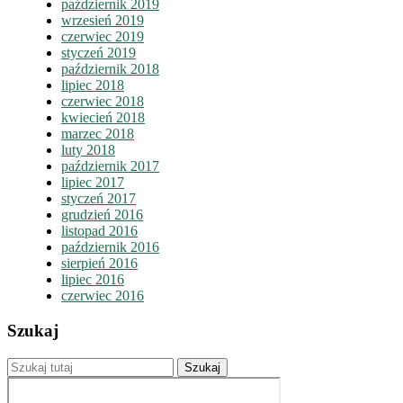
październik 2019
wrzesień 2019
czerwiec 2019
styczeń 2019
październik 2018
lipiec 2018
czerwiec 2018
kwiecień 2018
marzec 2018
luty 2018
październik 2017
lipiec 2017
styczeń 2017
grudzień 2016
listopad 2016
październik 2016
sierpień 2016
lipiec 2016
czerwiec 2016
Szukaj