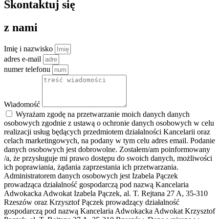
Skontaktuj się
z nami
Imię i nazwisko
adres e-mail
numer telefonu
Wiadomość
Wyrażam zgodę na przetwarzanie moich danych danych
osobowych zgodnie z ustawą o ochronie danych osobowych w celu
realizacji usług będących przedmiotem działalności Kancelarii oraz
celach marketingowych, na podany w tym celu adres email. Podanie
danych osobowych jest dobrowolne. Zostałem/am poinformowany
/a, że przysługuje mi prawo dostępu do swoich danych, możliwości
ich poprawiania, żądania zaprzestania ich przetwarzania.
Administratorem danych osobowych jest Izabela Pączek
prowadząca działalność gospodarczą pod nazwą Kancelaria
Adwokacka Adwokat Izabela Pączek, al. T. Rejtana 27 A, 35-310
Rzeszów oraz Krzysztof Pączek prowadzący działalność
gospodarczą pod nazwą Kancelaria Adwokacka Adwokat Krzysztof