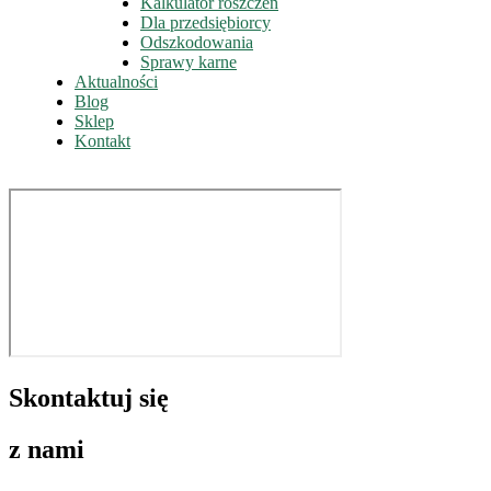
Kalkulator roszczeń
Dla przedsiębiorcy
Odszkodowania
Sprawy karne
Aktualności
Blog
Sklep
Kontakt
Skontaktuj się
z nami