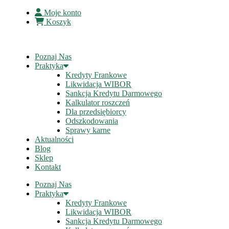
Moje konto
Koszyk
Poznaj Nas
Praktyka
Kredyty Frankowe
Likwidacja WIBOR
Sankcja Kredytu Darmowego
Kalkulator roszczeń
Dla przedsiębiorcy
Odszkodowania
Sprawy karne
Aktualności
Blog
Sklep
Kontakt
Poznaj Nas
Praktyka
Kredyty Frankowe
Likwidacja WIBOR
Sankcja Kredytu Darmowego