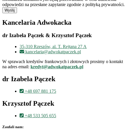
odpowiedzi na przesłane zapytanie zgodnie z polityką prywatności.
Wyślij
Kancelaria Adwokacka
dr Izabela Pączek & Krzysztof Pączek
35-310 Rzeszów, al. T. Rejtana 27 A
kancelaria@adwokatpaczek.pl
W sprawach kredytów frankowych i złotowych prosimy o kontakt
na adres email:
kredyt@adwokatpaczek.pl
dr Izabela Pączek
+48 697 881 175
Krzysztof Pączek
+48 533 505 655
Zaufali nam: